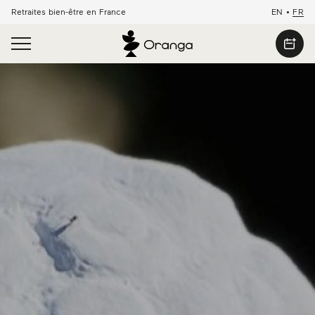
Retraites bien-être en France
EN
•
FR