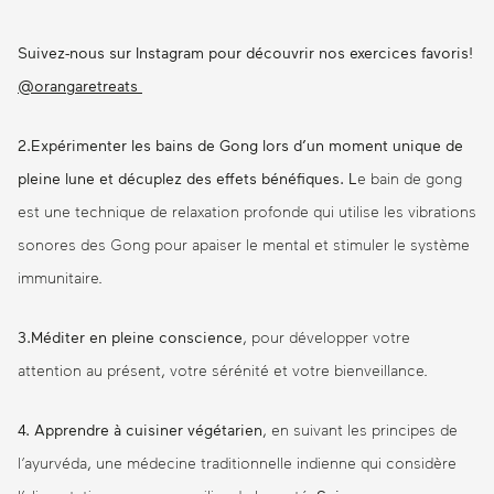
Suivez-nous sur Instagram pour découvrir nos exercices favoris!
@orangaretreats
2.Expérimenter les bains de Gong lors d’un moment unique de
pleine lune et décuplez des effets bénéfiques. L
e bain de gong
est une technique de relaxation profonde qui utilise les vibrations
sonores des Gong pour apaiser le mental et stimuler le système
immunitaire.
3.Méditer en pleine conscience
, pour développer votre
attention au présent, votre sérénité et votre bienveillance.
4. Apprendre à cuisiner végétarien
, en suivant les principes de
l’ayurvéda, une médecine traditionnelle indienne qui considère