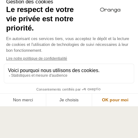
Lire la suite
RÉSERVER MAINTENANT
Programme
JOUR 1 - JEUDI