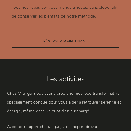
Tous nos repas sont des menus uniques, sans alcool afin
de conserver les bienfaits de notre méthode.
RÉSERVER MAINTENANT
Les activités
Chez Oranga, nous avons créé une méthode transformative
spécialement conçue pour vous aider à retrouver sérénité et
énergie, même dans un quotidien surchargé.
Avec notre approche unique, vous apprendrez à :