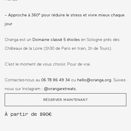
– Approche à 360°
pour réduire le stress et vivre mieux chaque
jour
Oranga est un
Domaine classé 5 étoiles
en Sologne près des
Châteaux de la Loire (1h30 de Paris en train, 1h de Tours).
C’est le moment de vous choisir. Pour de vrai.
Contactez-nous au
06 78 86 49 34
ou
hello@oranga.org
. Suivez-
nous sur Instagram :
@orangaretreats
.
RÉSERVER MAINTENANT
À partir de 890€