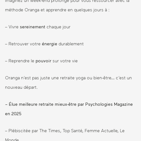
Imaginez un week-end prolongé pour vous ressourcer avec la
méthode Oranga et apprendre en quelques jours à :
– Vivre
sereinement
chaque jour
– Retrouver votre
énergie
durablement
– Reprendre le
pouvoir
sur votre vie
Oranga n’est pas juste une retraite yoga ou bien-être… c’est un
nouveau départ.
– Élue meilleure retraite mieux-être par Psychologies Magazine
en 2025
– Plébiscitée par The Times, Top Santé, Femme Actuelle, Le
Monde