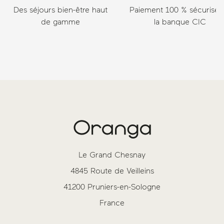
Des séjours bien-être haut
Paiement 100 % sécurisé v
de gamme
la banque CIC
Le Grand Chesnay
4845 Route de Veilleins
41200 Pruniers-en-Sologne
France