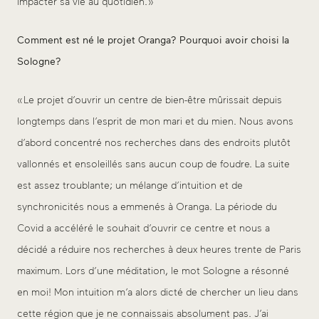
impacter sa vie au quotidien. »
Comment est né le projet Oranga? Pourquoi avoir choisi la
Sologne?
« Le projet d’ouvrir un centre de bien-être mûrissait depuis
longtemps dans l’esprit de mon mari et du mien. Nous avons
d’abord concentré nos recherches dans des endroits plutôt
vallonnés et ensoleillés sans aucun coup de foudre. La suite
est assez troublante; un mélange d’intuition et de
synchronicités nous a emmenés à Oranga. La période du
Covid a accéléré le souhait d’ouvrir ce centre et nous a
décidé a réduire nos recherches à deux heures trente de Paris
maximum. Lors d’une méditation, le mot Sologne a résonné
en moi! Mon intuition m’a alors dicté de chercher un lieu dans
cette région que je ne connaissais absolument pas. J’ai