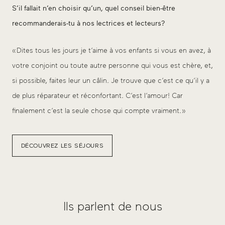
S’il fallait n’en choisir qu’un, quel conseil bien-être
recommanderais-tu à nos lectrices et lecteurs?
« Dites tous les jours je t’aime à vos enfants si vous en avez, à
votre conjoint ou toute autre personne qui vous est chère, et,
si possible, faites leur un câlin. Je trouve que c’est ce qu’il y a
de plus réparateur et réconfortant. C’est l’amour! Car
finalement c’est la seule chose qui compte vraiment. »
DÉCOUVREZ LES SÉJOURS
Ils parlent de nous