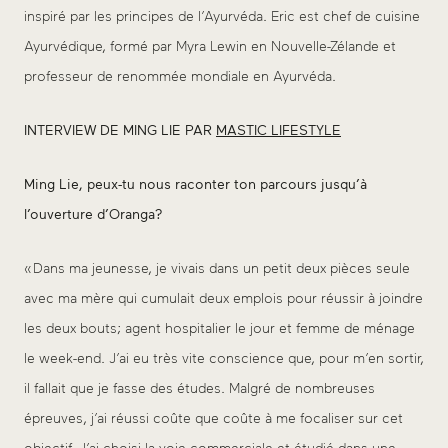
inspiré par les principes de l’Ayurvéda. Eric est chef de cuisine
Ayurvédique, formé par Myra Lewin en Nouvelle-Zélande et
professeur de renommée mondiale en Ayurvéda.
INTERVIEW DE MING LIE PAR
MASTIC LIFESTYLE
Ming Lie, peux-tu nous raconter ton parcours jusqu’à
l’ouverture d’Oranga?
« Dans ma jeunesse, je vivais dans un petit deux pièces seule
avec ma mère qui cumulait deux emplois pour réussir à joindre
les deux bouts; agent hospitalier le jour et femme de ménage
le week-end. J’ai eu très vite conscience que, pour m’en sortir,
il fallait que je fasse des études. Malgré de nombreuses
épreuves, j’ai réussi coûte que coûte à me focaliser sur cet