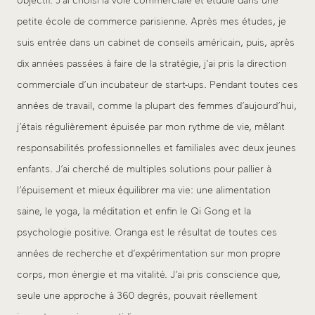
objectif. J’ai choisi la voie commerciale et étudié dans une
petite école de commerce parisienne. Après mes études, je
suis entrée dans un cabinet de conseils américain, puis, après
dix années passées à faire de la stratégie, j’ai pris la direction
commerciale d’un incubateur de start-ups. Pendant toutes ces
années de travail, comme la plupart des femmes d’aujourd’hui,
j’étais régulièrement épuisée par mon rythme de vie, mêlant
responsabilités professionnelles et familiales avec deux jeunes
enfants. J’ai cherché de multiples solutions pour pallier à
l’épuisement et mieux équilibrer ma vie: une alimentation
saine, le yoga, la méditation et enfin le Qi Gong et la
psychologie positive. Oranga est le résultat de toutes ces
années de recherche et d’expérimentation sur mon propre
corps, mon énergie et ma vitalité. J’ai pris conscience que,
seule une approche à 360 degrés, pouvait réellement