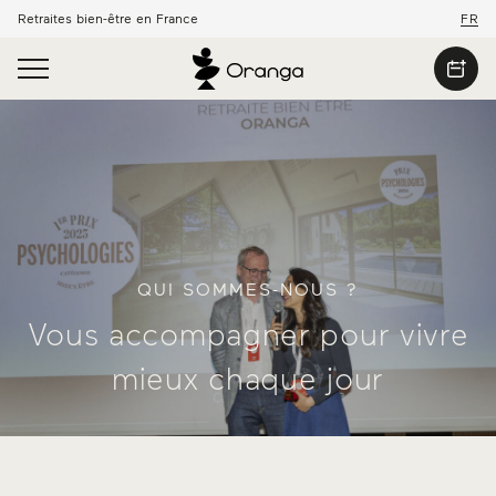
Retraites bien-être en France
FR
QUI SOMMES-NOUS ?
Vous accompagner pour vivre
mieux chaque jour