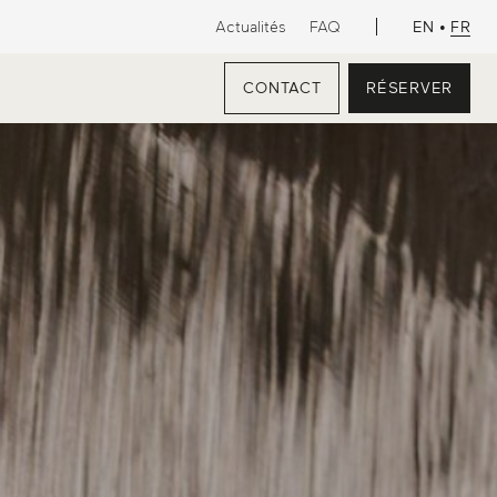
EN
•
FR
Actualités
FAQ
CONTACT
RÉSERVER