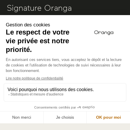
Signature Oranga
Vivez une expérience unique de libération des tensions
Lire la suite
RÉSERVER MAINTENANT
Programme