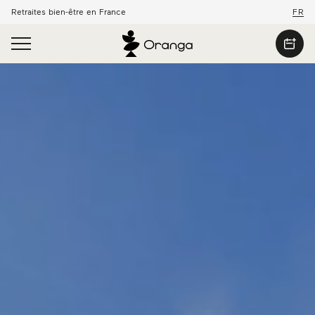
Retraites bien-être en France
FR