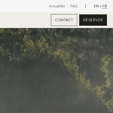
EN
•
FR
Actualités
FAQ
CONTACT
RÉSERVER