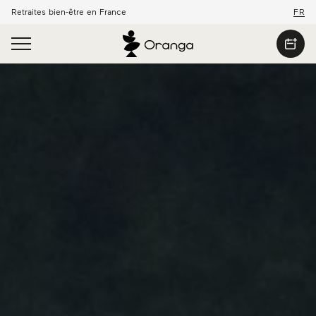
Retraites bien-être en France
FR