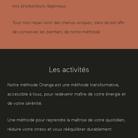
nos producteurs régionaux.
Tous nos repas sont des menus uniques, sans alcool afin
de conserver les bienfaits de notre méthode.
Les activités
Notre méthode Oranga est une méthode transformative,
accessible à tous, pour redevenir maître de votre énergie et
de votre sérénité.
Une méthode pour reprendre la maîtrise de votre quotidien,
réduire votre stress et vous rééquilibrer durablement.