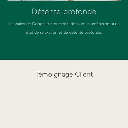
Détente profonde
Les bains de Gongs et nos méditations vous amèneront à un
état de relaxation et de détente profonde.
Témoignage Client