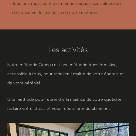
Tous nos repas sont des menus uniques, sans alcool afin
de conserver les bienfaits de notre méthode.
Les activités
Notre méthode Oranga est une méthode transformative,
accessible à tous, pour redevenir maître de votre énergie et
de votre sérénité.
Une méthode pour reprendre la maîtrise de votre quotidien,
réduire votre stress et vous rééquilibrer durablement.