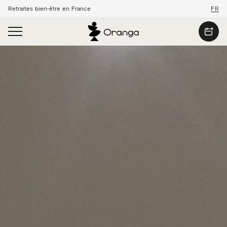
Retraites bien-être en France
FR