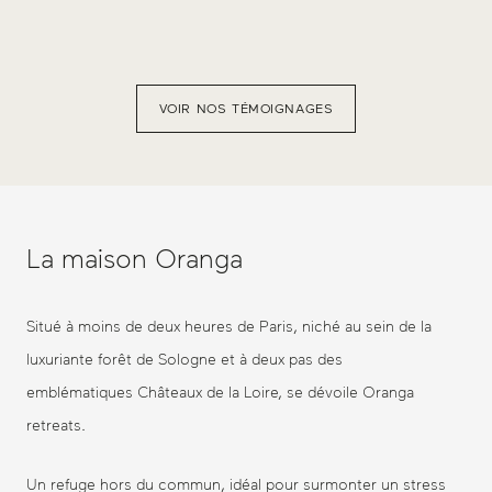
VOIR NOS TÉMOIGNAGES
La maison Oranga
Situé à moins de deux heures de Paris, niché au sein de la
luxuriante forêt de Sologne et à deux pas des
emblématiques Châteaux de la Loire, se dévoile Oranga
retreats.
Un refuge hors du commun, idéal pour surmonter un stress