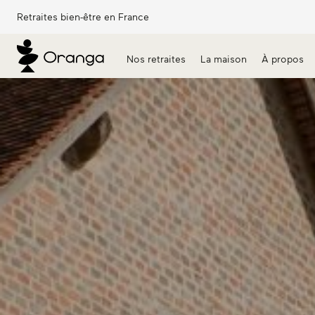
Retraites bien-être en France
Nos retraites
La maison
À propos