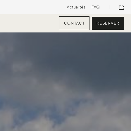
FR
Actualités
FAQ
CONTACT
RÉSERVER