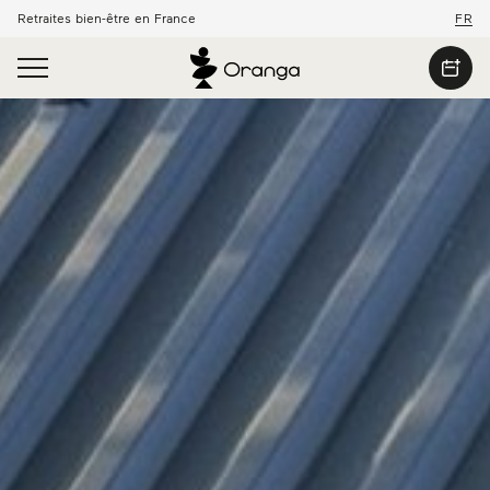
Retraites bien-être en France
FR