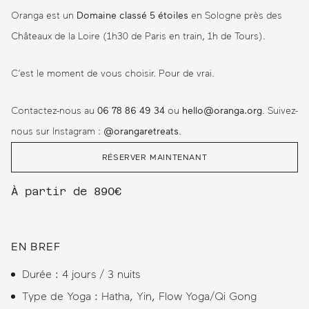
Oranga est un
Domaine classé 5 étoiles
en Sologne près des
Châteaux de la Loire (1h30 de Paris en train, 1h de Tours).
C’est le moment de vous choisir. Pour de vrai.
Contactez-nous au
06 78 86 49 34
ou
hello@oranga.org
. Suivez-
nous sur Instagram :
@orangaretreats
.
RÉSERVER MAINTENANT
À partir de 890€
EN BREF
Durée : 4 jours / 3 nuits
Type de Yoga : Hatha, Yin, Flow Yoga/Qi Gong