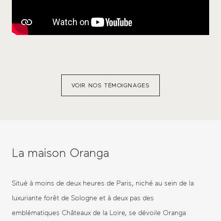
VOIR NOS TÉMOIGNAGES
La maison Oranga
Situé à moins de deux heures de Paris, niché au sein de la
luxuriante forêt de Sologne et à deux pas des
emblématiques Châteaux de la Loire, se dévoile Oranga