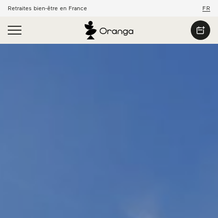
Retraites bien-être en France
FR