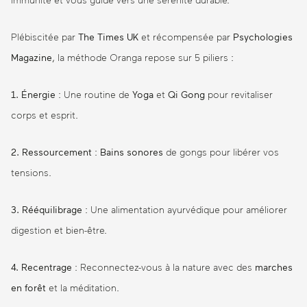
immunité et vous guide vers une sérénité durable.
Plébiscitée par
The Times UK
et récompensée par
Psychologies
Magazine
, la méthode Oranga repose sur 5 piliers :
1. Énergie
: Une routine de
Yoga
et
Qi Gong
pour revitaliser
corps et esprit.
2. Ressourcement
:
Bains sonores
de gongs pour libérer vos
tensions.
3. Rééquilibrage
: Une alimentation ayurvédique pour améliorer
digestion et bien-être.
4. Recentrage
: Reconnectez-vous à la nature avec des
marches
en forêt
et la méditation.