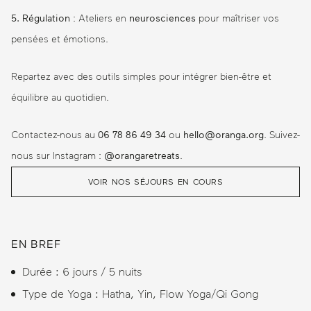
5. Régulation
: Ateliers en
neurosciences
pour maîtriser vos
pensées et émotions.
Repartez avec des outils simples pour intégrer bien-être et
équilibre au quotidien.
Contactez-nous au
06 78 86 49 34
ou
hello@oranga.org
. Suivez-
nous sur Instagram :
@orangaretreats
.
VOIR NOS SÉJOURS EN COURS
EN BREF
Durée : 6 jours / 5 nuits
Type de Yoga : Hatha, Yin, Flow Yoga/Qi Gong