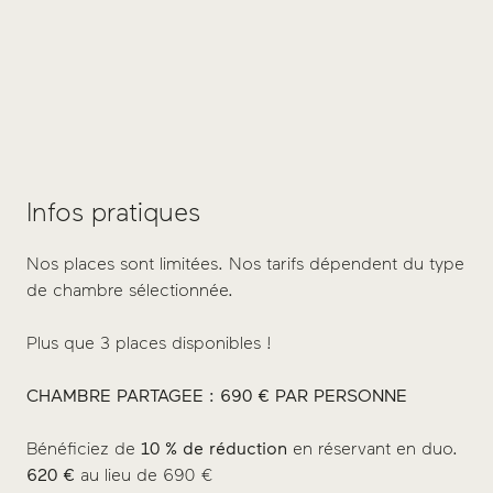
1
1
Infos pratiques
Nos places sont limitées. Nos tarifs dépendent du type
de chambre sélectionnée.
Plus que 3 places disponibles !
CHAMBRE PARTAGEE : 690 € PAR PERSONNE
Bénéficiez de
10 % de réduction
en réservant en duo.
620 €
au lieu de 690 €