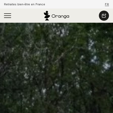
Retraites bien-être en France
FR