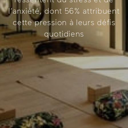
l’anxiété, dont 56% attribuent
cette pression à leurs défis
quotidiens