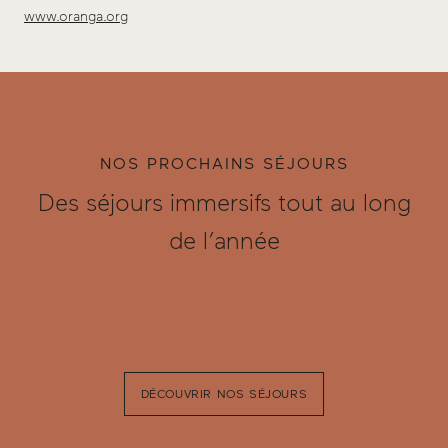
www.oranga.org
NOS PROCHAINS SÉJOURS
Des séjours immersifs tout au long
de l’année
DÉCOUVRIR NOS SÉJOURS