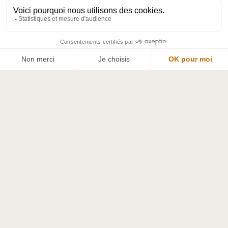
Des séjours bien-être haut
Paiement 100 % sécurisé v
de gamme
la banque CIC