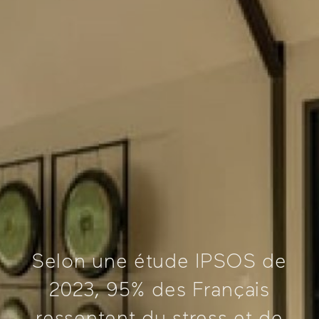
Selon une étude IPSOS de
2023, 95% des Français
ressentent du stress et de