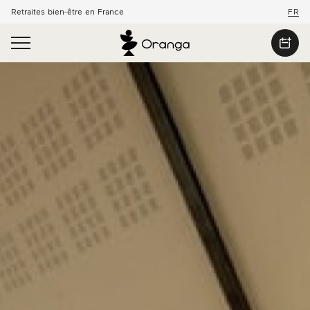
Retraites bien-être en France
FR