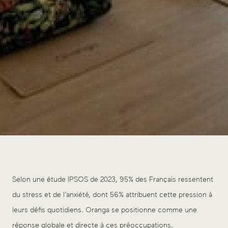
Selon une étude IPSOS de 2023, 95% des Français ressentent
du stress et de l’anxiété, dont 56% attribuent cette pression à
leurs défis quotidiens. Oranga se positionne comme une
réponse globale et directe à ces préoccupations.