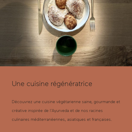
Une cuisine régénératrice
Découvrez une cuisine végétarienne saine, gourmande et
créative inspirée de l’Ayurveda et de nos racines
culinaires méditerranéennes, asiatiques et françaises.