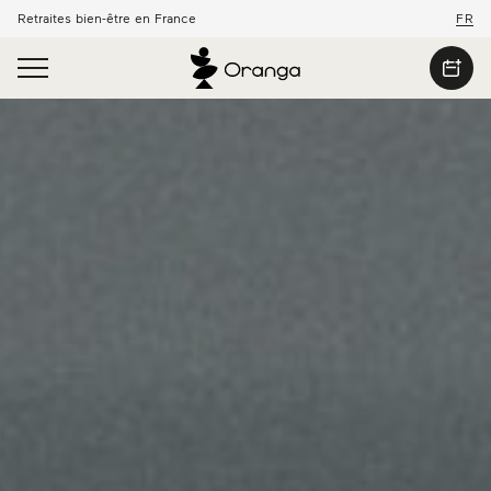
Retraites bien-être en France
FR