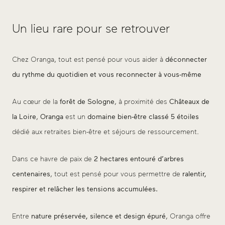
Un lieu rare pour se retrouver
Chez Oranga, tout est pensé pour vous aider à
déconnecter
du rythme du quotidien et vous reconnecter à vous-même
Au cœur de la
forêt de Sologne
, à proximité des
Châteaux de
la Loire
,
Oranga
est un
domaine bien-être classé 5 étoiles
dédié aux retraites bien-être et séjours de ressourcement.
Dans ce havre de paix de
2 hectares entouré d’arbres
centenaires
, tout est pensé pour vous permettre de
ralentir,
respirer et relâcher les tensions accumulées.
Entre
nature préservée, silence et design épuré
, Oranga offre