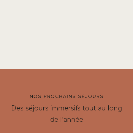
NOS PROCHAINS SÉJOURS
Des séjours immersifs tout au long
de l’année