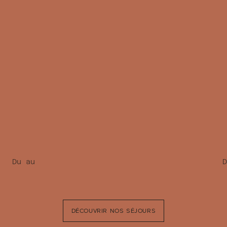
Du au
D
DÉCOUVRIR NOS SÉJOURS