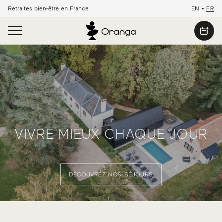
Retraites bien-être en France
EN
•
FR
VIVRE MIEUX CHAQUE JOUR
DÉCOUVREZ NOS SÉJOURS