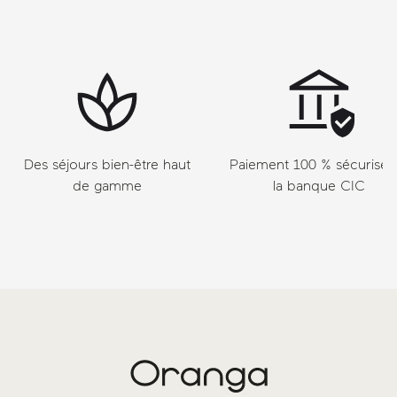
Des séjours bien-être haut
Paiement 100 % sécurisé v
de gamme
la banque CIC