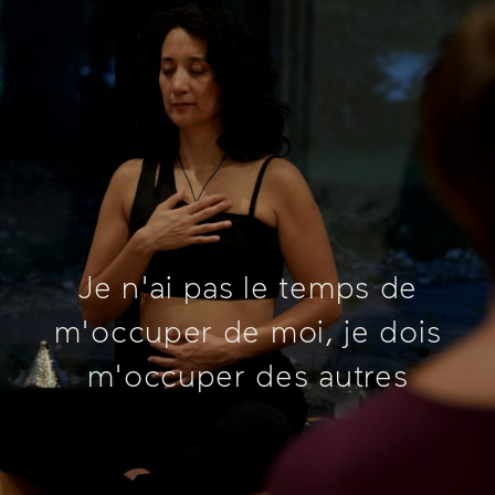
Je n'ai pas le temps de
m'occuper de moi, je dois
m'occuper des autres