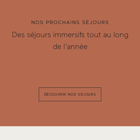
NOS PROCHAINS SÉJOURS
Des séjours immersifs tout au long
de l’année
DÉCOUVRIR NOS SÉJOURS